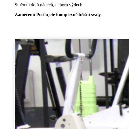
Směrem dolů nádech, nahoru výdech.
Zaměření: Posilujete komplexně břišní svaly.