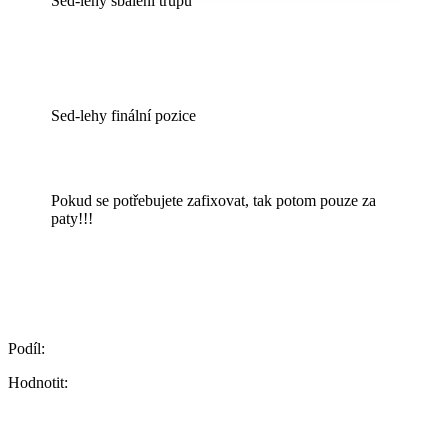
Sed-lehy sbalení trupu
Sed-lehy finální pozice
Pokud se potřebujete zafixovat, tak potom pouze za
paty!!!
Podíl:
Hodnotit: