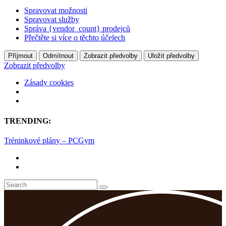
Spravovat možnosti
Spravovat služby
Správa {vendor_count} prodejců
Přečtěte si více o těchto účelech
Příjmout
Odmítnout
Zobrazit předvolby
Uložit předvolby
Zobrazit předvolby
Zásady cookies
TRENDING:
Tréninkové plány – PCGym