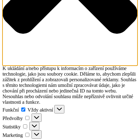
K ukládání a/nebo přístupu k informacím o zařízení používáme
technologie, jako jsou soubory cookie. Děláme to, abychom zlepšili
zážitek z prohlížení a zobrazovali personalizované reklamy. Souhlas
s těmito technologiemi nám umožní zpracovávat údaje, jako je
chování při procházení nebo jedinečná ID na tomto webu.
Nesouhlas nebo odvolání souhlasu může nepříznivě ovlivnit určité
vlastnosti a funkce.
Funkční
Funkční
Vždy aktivní
Předvolby
Předvolby
Statistiky
Statistiky
Marketing
Marketing