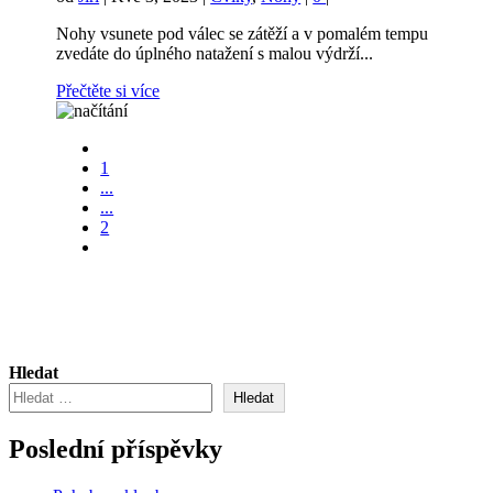
Nohy vsunete pod válec se zátěží a v pomalém tempu
zvedáte do úplného natažení s malou výdrží...
Přečtěte si více
1
...
...
2
Hledat
Hledat
Poslední příspěvky