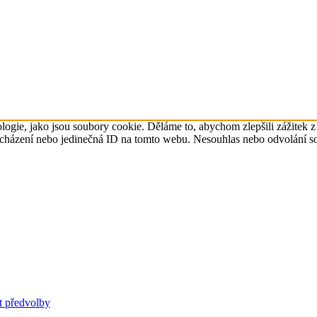
ogie, jako jsou soubory cookie. Děláme to, abychom zlepšili zážitek z 
cházení nebo jedinečná ID na tomto webu. Nesouhlas nebo odvolání souh
t předvolby