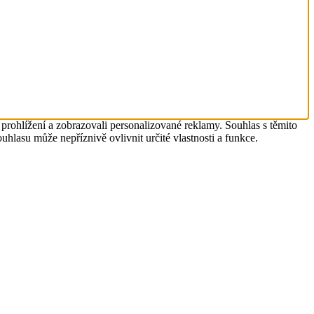
prohlížení a zobrazovali personalizované reklamy. Souhlas s těmito
lasu může nepříznivě ovlivnit určité vlastnosti a funkce.